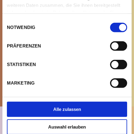
weiteren Daten zusammen, die Sie ihnen bereitgestellt
haben oder die sie im Rahmen Ihrer Nutzung der Dienste
gesammelt haben.
Einwilligungsauswahl
NOTWENDIG
PRÄFERENZEN
STATISTIKEN
MARKETING
MEHR ERFAHREN
MEHR ERFAHREN
Alle zulassen
MINI ERDBEER
MINI VANILLE
Auswahl erlauben