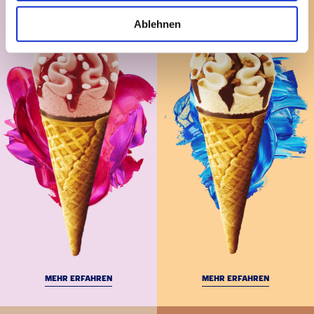
Ablehnen
MEHR ERFAHREN
MEHR ERFAHREN