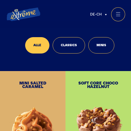
DE-CH
ALLE
CLASSICS
MINIS
MINI SALTED
SOFT CORE CHOCO
CARAMEL
HAZELNUT