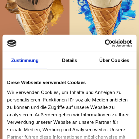
Zustimmung
Details
Über Cookies
MEHR ERFAHREN
MEHR ERFAHREN
Diese Webseite verwendet Cookies
Wir verwenden Cookies, um Inhalte und Anzeigen zu
STRACCIATELLA
CAFÉ
personalisieren, Funktionen für soziale Medien anbieten
zu können und die Zugriffe auf unsere Website zu
analysieren. Außerdem geben wir Informationen zu Ihrer
Verwendung unserer Website an unsere Partner für
soziale Medien, Werbung und Analysen weiter. Unsere
Partner führen diese Informationen möglicherweise mit