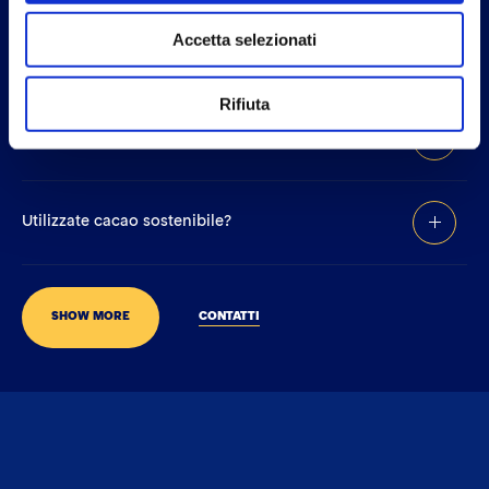
Accetta selezionati
Extrême è senza glutine?
Rifiuta
Extrême è Halal?
Utilizzate cacao sostenibile?
SHOW MORE
CONTATTI