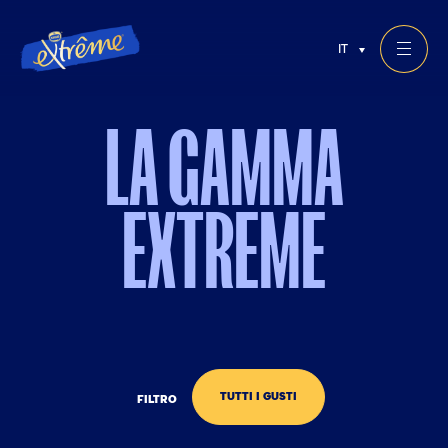
IT
LA GAMMA
EXTREME
TUTTI I GUSTI
FILTRO