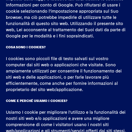
informazioni per conto di Google. Può rifiutarsi di usare i
cookie selezionando l’impostazione appropriata sul Suo
browser, ma ciò potrebbe impedirle di utilizzare tutte le
funzionalità di questo sito web. Utilizzando il presente sito
web, Lei acconsente al trattamento dei Suoi dati da parte di
Google per le modalità e i fini sopraindicati.
COSA SONO I COOKIES?
I cookies sono piccoli file di testo salvati sul vostro
computer dai siti web o applicazioni che visitate. Sono
ampiamente utilizzati per consentire il funzionamento dei
siti web e delle applicazioni, o per farle lavorare più
efficientemente, come anche per fornire informazioni al
proprietario del sito web/applicazione.
COME E PERCHÉ USIAMO I COOKIES?
Usiamo I cookie per migliorare l’utilizzo e la funzionalità dei
nostri siti web e/o applicazioni e avere una migliore
comprensione di come i visitatori usano i nostri siti
web/applicazioni e gli strumenti/servizi offerti dai siti stessi.