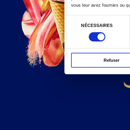
vous leur avez fournies ou qu'
Sélection
NÉCESSAIRES
du
consentement
Refuser