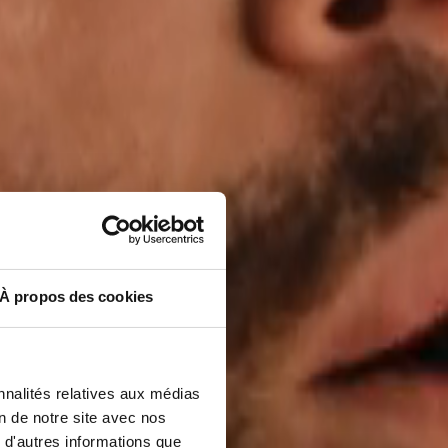
AU
À propos des cookies
nnalités relatives aux médias
on de notre site avec nos
 d'autres informations que