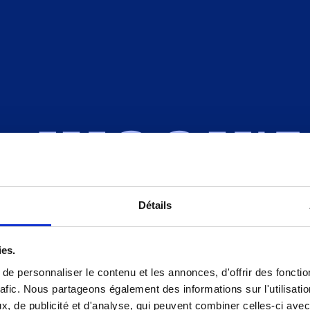
JUSQU’
Détails
ies.
e personnaliser le contenu et les annonces, d'offrir des fonctio
rafic. Nous partageons également des informations sur l'utilisati
, de publicité et d'analyse, qui peuvent combiner celles-ci avec