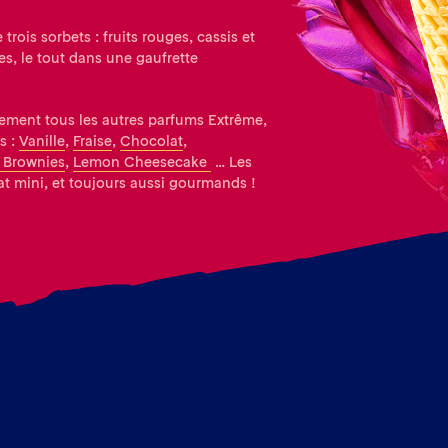
trois sorbets : fruits rouges, cassis et
es, le tout dans une gaufrette
lement tous les autres parfums Extrême,
s :
Vanille
,
Fraise
,
Chocolat
,
 Brownies
,
Lemon Cheesecake
… Les
t mini, et toujours aussi gourmands !