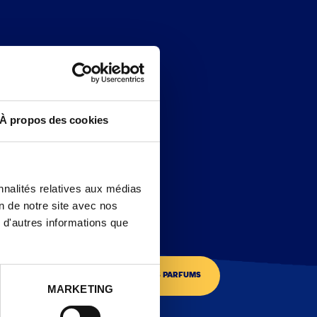
À propos des cookies
nnalités relatives aux médias
on de notre site avec nos
 d'autres informations que
DÉCOUVRIR LES PARFUMS
MARKETING