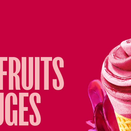
FRUITS
UGES