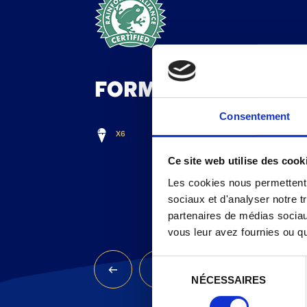
FORMATS
Consentement
X6
Ce site web utilise des cook
Les cookies nous permettent d
sociaux et d'analyser notre t
partenaires de médias sociaux
vous leur avez fournies ou qu'
Sélection
NÉCESSAIRES
du
consentement