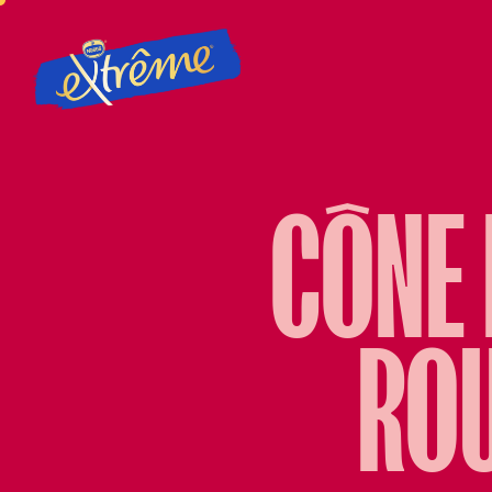
CÔNE 
RO