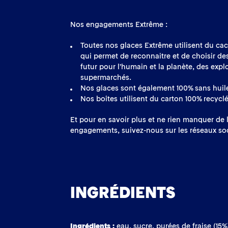
Nos engagements Extrême :
Toutes nos glaces Extrême utilisent du caca
qui permet de reconnaitre et de choisir de
futur pour l’humain et la planète, des explo
supermarchés.
Nos glaces sont également 100% sans huil
Nos boîtes utilisent du carton 100% recyclé
Et pour en savoir plus et ne rien manquer de l
engagements, suivez-nous sur les réseaux soc
INGRÉDIENTS
Ingrédients :
eau, sucre, purées de fraise (15%