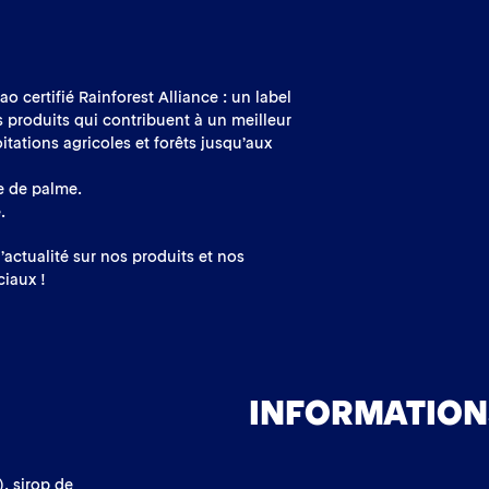
o certifié Rainforest Alliance : un label
s produits qui contribuent à un meilleur
itations agricoles et forêts jusqu’aux
e de palme.
.
’actualité sur nos produits et nos
iaux !
INFORMATION
), sirop de