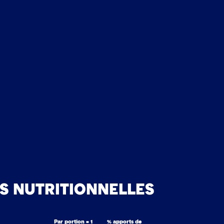
S NUTRITIONNELLES
Par portion = 1
% apports de