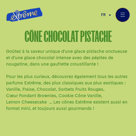
FR
CÔNE CHOCOLAT PISTACHE
Goûtez à la saveur unique d’une glace pistache onctueuse
et d’une glace chocolat intense avec des pépites de
nougatine, dans une gaufrette croustillante !
Pour les plus curieux, découvrez également tous les autres
parfums Extrême, des plus classiques aux plus exotiques :
Vanille
,
Fraise
,
Chocolat
,
Sorbets Fruits Rouges
,
Cœur Fondant Brownies
,
Cookie Cône Vanille
,
Lemon Cheesecake
… Les cônes Extrême existent aussi en
format mini, et toujours aussi gourmands !