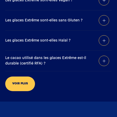
Les glaces Extrême sont-elles Vegan ?
Les glaces Extrême sont-elles sans Gluten ?
Les glaces Extrême sont-elles Halal ?
Le cacao utilisé dans les glaces Extrême est-il
durable (certifié RFA) ?
VOIR PLUS