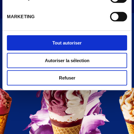
MARKETING
NOS PARFUMS
Tout autoriser
Autoriser la sélection
Refuser