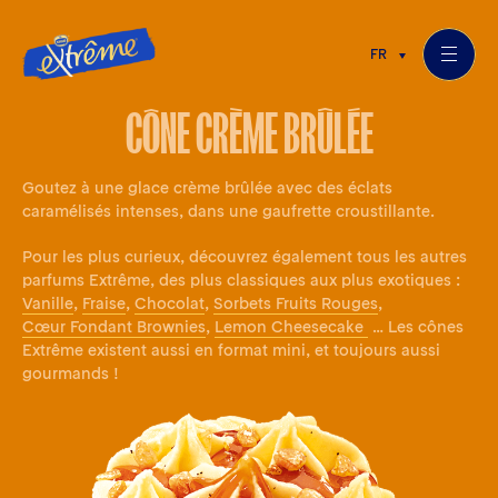
FR
CÔNE CRÈME BRÛLÉE
Goutez à une glace crème brûlée avec des éclats
caramélisés intenses, dans une gaufrette croustillante.
Pour les plus curieux, découvrez également tous les autres
parfums Extrême, des plus classiques aux plus exotiques :
Vanille
,
Fraise
,
Chocolat
,
Sorbets Fruits Rouges
,
Cœur Fondant Brownies
,
Lemon Cheesecake
… Les cônes
Extrême existent aussi en format mini, et toujours aussi
gourmands !