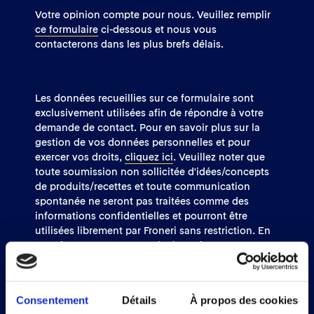
Votre opinion compte pour nous. Veuillez remplir
ce formulaire
ci-dessous et nous vous
contacterons dans les plus brefs délais.
Les données recueillies sur ce formulaire sont
exclusivement utilisées afin de répondre à votre
demande de contact. Pour en savoir plus sur la
gestion de vos données personnelles et pour
exercer vos droits,
cliquez ici
. Veuillez noter que
toute soumission non sollicitée d'idées/concepts
de produits/recettes et toute communication
spontanée ne seront pas traitées comme des
informations confidentielles et pourront être
utilisées librement par Froneri sans restriction. En
conséquence, nous vous invitons à ne pas
soumettre à Froneri, par l'intermédiaire de ce site
web et/ou par email, toute information que vous
considérez comme confidentielle ou exclusive.
Consentement
Détails
À propos des cookies