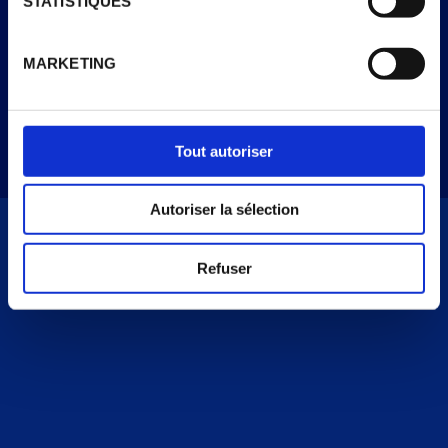
STATISTIQUES
Le cacao utilisé dans les glaces Extrême est-il
durable (certifié RFA) ?
MARKETING
VOIR PLUS
Tout autoriser
Autoriser la sélection
Refuser