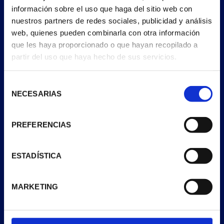
información sobre el uso que haga del sitio web con
nuestros partners de redes sociales, publicidad y análisis
web, quienes pueden combinarla con otra información
que les haya proporcionado o que hayan recopilado a
partir del uso que haya hecho de sus servicios.
Selección
NECESARIAS
de
consentimiento
PREFERENCIAS
ESTADÍSTICA
MARKETING