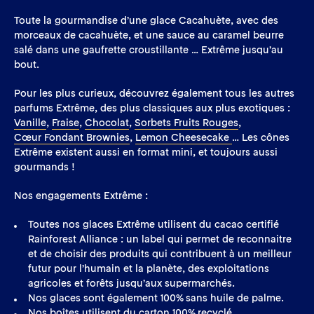
Toute la gourmandise d’une glace Cacahuète, avec des
morceaux de cacahuète, et une sauce au caramel beurre
salé dans une gaufrette croustillante … Extrême jusqu’au
bout.
Pour les plus curieux, découvrez également tous les autres
parfums Extrême, des plus classiques aux plus exotiques :
Vanille
,
Fraise
,
Chocolat
,
Sorbets Fruits Rouges
,
Cœur Fondant Brownies
,
Lemon Cheesecake
… Les cônes
Extrême existent aussi en format mini, et toujours aussi
gourmands !
Nos engagements Extrême :
Toutes nos glaces Extrême utilisent du cacao certifié
Rainforest Alliance : un label qui permet de reconnaitre
et de choisir des produits qui contribuent à un meilleur
futur pour l’humain et la planète, des exploitations
agricoles et forêts jusqu’aux supermarchés.
Nos glaces sont également 100% sans huile de palme.
Nos boîtes utilisent du carton 100% recyclé.