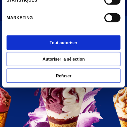
kcal).
MARKETING
Tout autoriser
NOS PARFUMS
Autoriser la sélection
Refuser