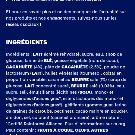
Et pour en savoir plus et ne rien manquer de l’actualité sur
nos produits et nos engagements, suivez-nous sur les
réseaux sociaux !
INGRÉDIENTS
Ingrédients :
LAIT
écrémé réhydraté, sucre, eau, sirop de
glucose, farine de
BLÉ
, graisse végétale (noix de coco),
CACAHUÈTE
(4%), pâte de
CACAHUÈTE
(2,5%), poudre de
lactosérum (
LAIT
), huiles végétales (tournesol, colza) en
proportion variable, caramel au
BEURRE
salé (1%) (sirop de
glucose,
LAIT
concentré sucré,
BEURRE
salé (0,03%), eau,
sucre, sel), émulsifiants (lécithines (
SOJA
), mono- et
diglycérides d’acides gras*, esters lactiques des mono- et
diglycérides d’acides gras*), gélifiants (gomme guar, farine
de graines de caroube, pectines), cacao maigre en poudre¹,
amidon, sel, colorant (caramel ordinaire), arôme naturel.
¹Certifié Rainforest Alliance. Plus d’informations sur ra.org.
Peut contenir :
FRUITS À COQUE, OEUFS, AUTRES